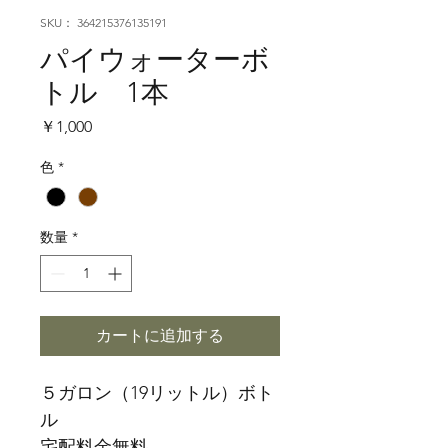
SKU： 364215376135191
パイウォーターボ
トル 1本
価
￥1,000
格
色
*
数量
*
カートに追加する
５ガロン（19リットル）ボト
ル
宅配料金無料