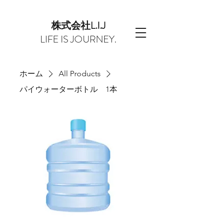
株式会社L.I.J
LIFE IS JOURNEY.
ホーム
All Products
パイウォーターボトル 1本